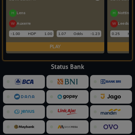
5D SCORPIO
3D TAURUS
3D LEO
3D SAGITARIUS
05-08-2026
06-08-2026
05-08-2026
05-08-2026
H
Lens
H
Nottingh
21934
360
469
158
W
Auxerre
W
Leeds Un
5D SAGITARIUS
5D GEMINI
5D VIRGO
3D GEMINI
05-08-2026
05-08-2026
05-08-2026
05-08-2026
-1.00
HDP
1.00
1.07
Odds
-1.23
0.25
HD
14971
72817
71614
253
PLAY
3D CAPRICORN
5D TAURUS
5D LEO
3D SCORPIO
05-08-2026
06-08-2026
05-08-2026
05-08-2026
949
76925
30596
174
Status Bank
3D CANCER
5D ARIES
5D LIBRA
5D CAPRICORN
05-08-2026
06-08-2026
05-08-2026
05-08-2026
825
57034
21957
55960
4D ARIZONA
4D Amazon
4D CAPRICORN
4D GEMINI
Lotto
05-08-2026
06-08-2026
05-08-2026
05-08-2026
2582
5644
2086
6456
4D LEO
4D VIRGO
4D ARIES
4D CANCER
05-08-2026
05-08-2026
06-08-2026
05-08-2026
1858
6112
3259
1474
4D SCORPIO
4D SAGITARIUS
4D TAURUS
4D LIBRA