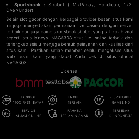
3D PCSO
3D
3D TENNESSEE
4D NEW
WASHINGTON
MEXICO
Sportsbook :
Sbobet ( MixParlay, Handicap, 1x2,
06-08-2026
06-08-2026
Over/Under)
06-08-2026
06-08-2026
236
6524
677
538
Selain slot gacor dengan berbagai provider besar, situs kami
3D TEXAS
4D OHIO
4D IOWA
4D MARYLAND
ini juga menyediakan permainan live casino dengan server
06-08-2026
06-08-2026
06-08-2026
06-08-2026
terbaik dan juga game sportsbook sbobet yang tak kalah viral
416
1825
5753
6429
seperti situs lainnya. NAGA303 situs judi online terbaik dan
terlengkap selalu menjaga bentuk pelayanan dan kualitas dari
4D NEW YORK
4D PUERTO
4D RHODE
4D VERMONT
RICO
ISLAND
situs kami. Pastikan setiap member selalu mengakses situs
06-08-2026
06-08-2026
06-08-2026
06-08-2026
web resmi kami yang dapat Anda cek di situs official
4738
6928
8549
6833
NAGA303.
4D
4D WEST
4D WISCONSIN
4D Atlantic
License:
WASHINGTON
VIRGINIA
CAN
DC
06-08-2026
06-08-2026
06-08-2026
06-08-2026
5972
0377
0351
4776
4D ONTARIO
4D QUEBEC
4D Western
4D DAMACAI
JACKPOT
ENGINE
RESPONSIBLE
CAN
100% PASTI BAYAR
TERBAIK
GAMBLING
06-08-2026
06-08-2026
06-08-2026
05-08-2026
6238
5918
3571
7113
SERVICE
RAHASIA
TERBESAR
24 JAM ONLINE
TERJAMIN AMAN
DI INDONESIA
4D Sport Toto
4D Ciudad
4D Prov
4D SANTA FE
Buenos
Buenos
06-08-2026
06-08-2026
05-08-2026
06-08-2026
9429
5151
1498
5285
© Copyright 2014 - 2026
. All Rights Reserved.