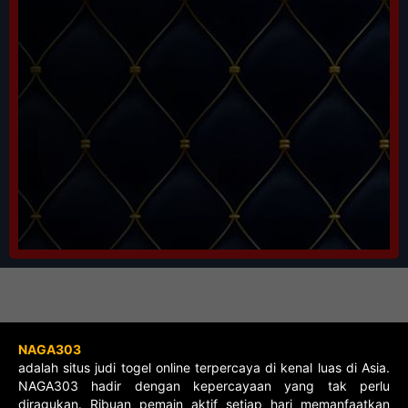
NAGA303
adalah situs judi togel online terpercaya di kenal luas di Asia.
NAGA303 hadir dengan kepercayaan yang tak perlu
diragukan. Ribuan pemain aktif setiap hari memanfaatkan